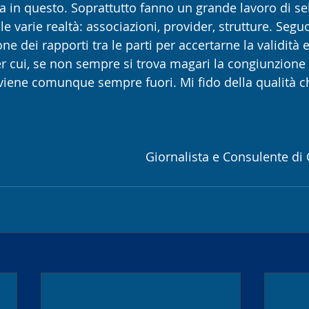
 in questo. Soprattutto fanno un grande lavoro di se
le varie realtà: associazioni, provider, strutture. Seg
one dei rapporti tra le parti per accertarne la validità 
er cui, se non sempre si trova magari la congiunzione 
iene comunque sempre fuori. Mi fido della qualità c
Giornalista e Consulente d