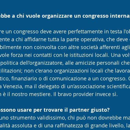
ebbe a chi vuole organizzare un congresso interna
re un congresso deve avere perfettamente in testa l’ob
nte a chi affidarne tutta la parte operativa, che deve
bilmente non coinvolta con altre società afferenti agli
le forza nei contatti con le istituzioni locali. Una vol
 politica dell’organizzatore, alle amicizie personali c
cilitazioni; non c’erano organizzazioni locali che lavor
tico, finanziario o di comunicazione a un congresso. 
 Venezia, ma il delegato di un’associazione scientific
 il nostro mestiere. Il bravo provider invece sì.
possono usare per trovare il partner giusto?
 uno strumento validissimo, chi può non dovrebbe m
lità assoluta e di una raffinatezza di grande livello, l