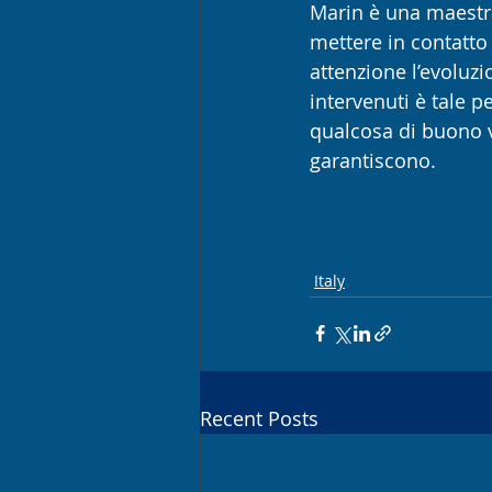
Marin è una maestra
mettere in contatto 
attenzione l’evoluzi
intervenuti è tale p
qualcosa di buono v
garantiscono. 
Italy
Recent Posts