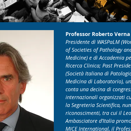
Professor Roberto Verna
Presidente di WASPaLM (Wor
of Societies of Pathology an
Medicine) e di Accademia per
Ricerca Clinica; Past Presid
(Società Italiana di Patologia
Medicina di Laboratorio), un
conta una decina di congress
internazionali organizzati 
la Segreteria Scientifica, n
riconoscimenti, tra cui il L
Ambasciatore d’Italia prom
MICE International, il Profe