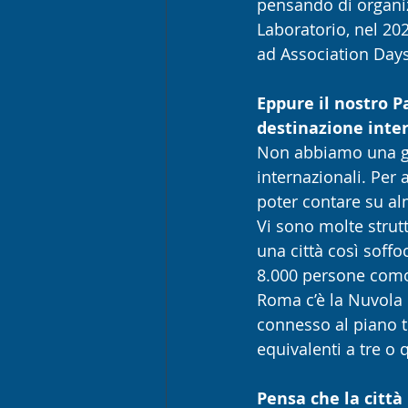
pensando di organiz
Laboratorio, nel 202
ad Association Days
Eppure il nostro Pa
destinazione inter
Non abbiamo una gra
internazionali. Per
poter contare su a
Vi sono molte strut
una città così soffo
8.000 persone como
Roma c’è la Nuvola 
connesso al piano t
equivalenti a tre o 
Pensa che la città