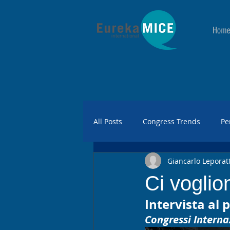
Hom
All Posts
Congress Trends
Pe
Giancarlo Leporatt
Ci voglion
Intervista al
Congressi Internaz