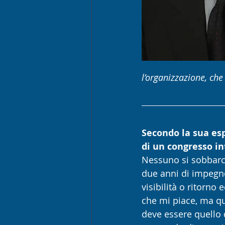
l’organizzazione, che
Secondo la sua esp
di un congresso i
Nessuno si sobbarca
due anni di impegno 
visibilità o ritorno
che mi piace, ma qu
deve essere quello d