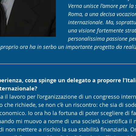
Verna unisce l’amore per la s
Roma, a una decisa vocazio
internazionale. Ma, soprattu
una visione fortemente strat
personalissima passione per
 proprio ora ha in serbo un importante progetto da reali
erienza, cosa spinge un delegato a proporre l’Ita
nternazionale?
 il lavoro per l’organizzazione di un congresso intern
che richiede, se non c’è un riscontro: che sia di sodd
 economico. Io ora ho la fortuna di poter scegliere di f
ando mi muovo a nome di una società scientifica il m
i non mettere a rischio la sua stabilità finanziaria. Or